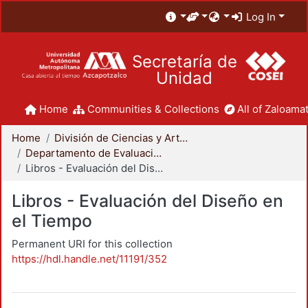
Log In
Secretaría de
Unidad
Home
Communities & Collections
All of Zaloamat
Home
División de Ciencias y Artes para el Diseño
Departamento de Evaluación del Diseño en el Tiempo
Libros - Evaluación del Diseño en el Tiempo
Libros - Evaluación del Diseño en
el Tiempo
Permanent URI for this collection
https://hdl.handle.net/11191/352