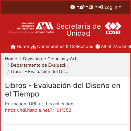
Log In
Secretaría de
Unidad
Home
Communities & Collections
All of Zaloamat
Home
División de Ciencias y Artes para el Diseño
Departamento de Evaluación del Diseño en el Tiempo
Libros - Evaluación del Diseño en el Tiempo
Libros - Evaluación del Diseño en
el Tiempo
Permanent URI for this collection
https://hdl.handle.net/11191/352