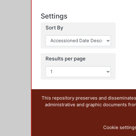
Settings
Sort By
Results per page
This repository preserves and disseminates,
administrative and graphic documents from t
Cookie setting