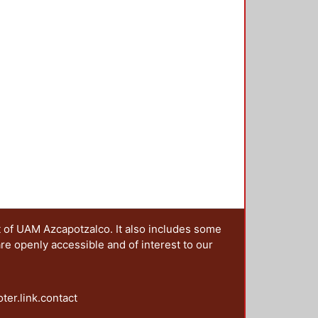
t of UAM Azcapotzalco. It also includes some
are openly accessible and of interest to our
oter.link.contact