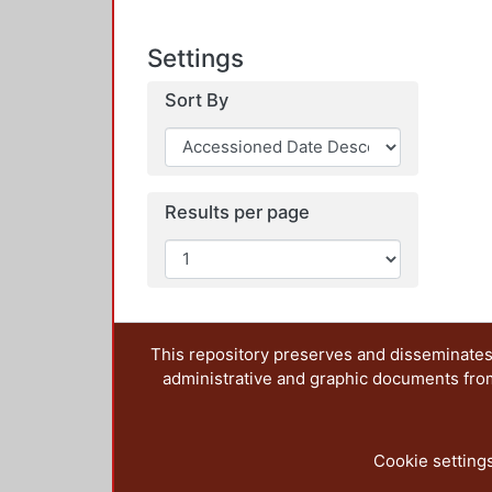
Settings
Sort By
Results per page
This repository preserves and disseminates,
administrative and graphic documents from t
Cookie setting