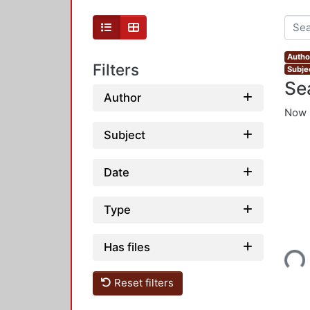
Author
Filters
Subjec
Se
Author
Now 
Subject
Date
Type
Loading...
Has files
Reset filters