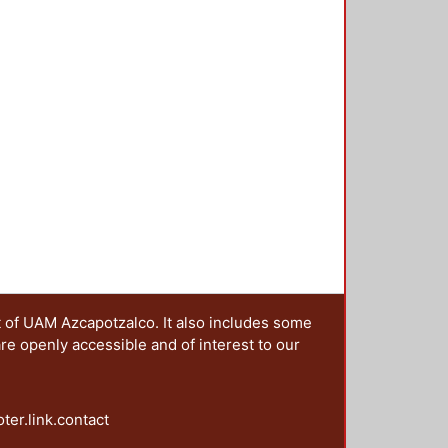
t of UAM Azcapotzalco. It also includes some
are openly accessible and of interest to our
oter.link.contact