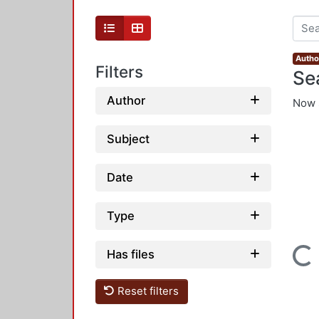
Author
Filters
Se
Author
Now 
Subject
Date
Type
Loading...
Has files
Reset filters