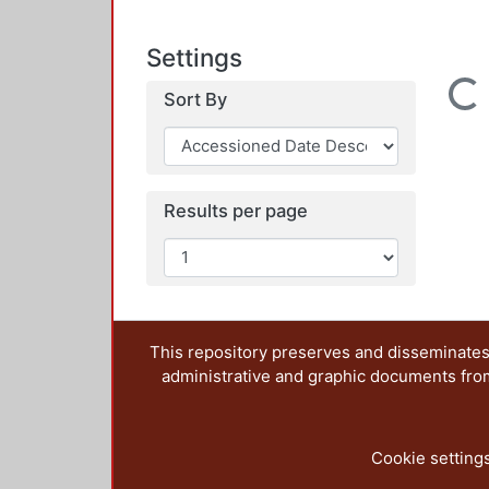
Settings
Loading...
Sort By
Results per page
This repository preserves and disseminates,
administrative and graphic documents from t
Cookie setting