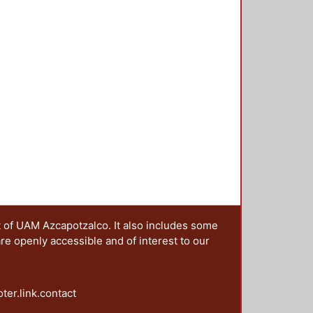
t of UAM Azcapotzalco. It also includes some
are openly accessible and of interest to our
oter.link.contact