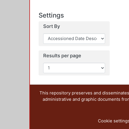
Settings
Sort By
Results per page
This repository preserves and disseminates,
administrative and graphic documents from t
Cookie setting