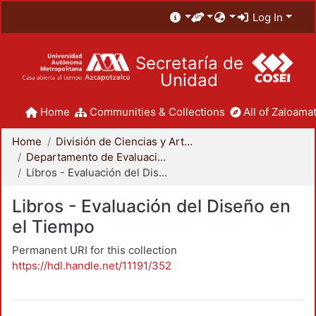
Log In
Secretaría de
Unidad
Home
Communities & Collections
All of Zaloamat
Home
División de Ciencias y Artes para el Diseño
Departamento de Evaluación del Diseño en el Tiempo
Libros - Evaluación del Diseño en el Tiempo
Libros - Evaluación del Diseño en
el Tiempo
Permanent URI for this collection
https://hdl.handle.net/11191/352