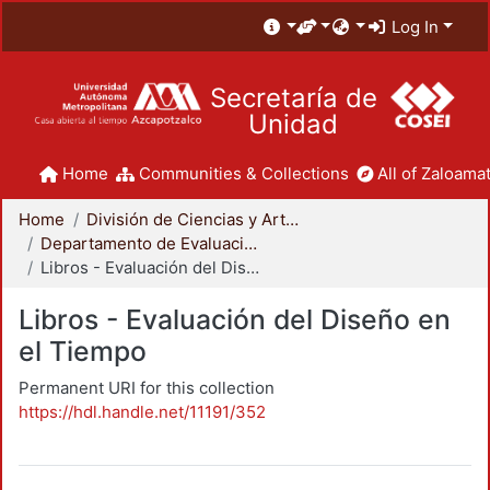
Log In
Secretaría de
Unidad
Home
Communities & Collections
All of Zaloamat
Home
División de Ciencias y Artes para el Diseño
Departamento de Evaluación del Diseño en el Tiempo
Libros - Evaluación del Diseño en el Tiempo
Libros - Evaluación del Diseño en
el Tiempo
Permanent URI for this collection
https://hdl.handle.net/11191/352