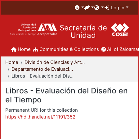
Log In
Secretaría de
Unidad
Home
Communities & Collections
All of Zaloamat
Home
División de Ciencias y Artes para el Diseño
Departamento de Evaluación del Diseño en el Tiempo
Libros - Evaluación del Diseño en el Tiempo
Libros - Evaluación del Diseño en
el Tiempo
Permanent URI for this collection
https://hdl.handle.net/11191/352