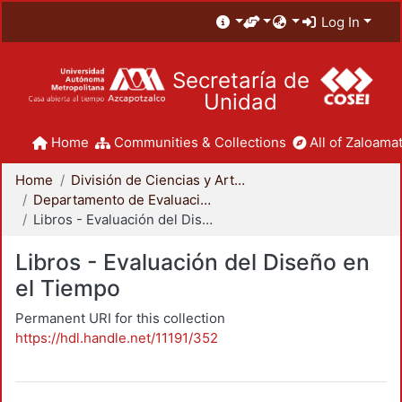
Log In
Secretaría de
Unidad
Home
Communities & Collections
All of Zaloamat
Home
División de Ciencias y Artes para el Diseño
Departamento de Evaluación del Diseño en el Tiempo
Libros - Evaluación del Diseño en el Tiempo
Libros - Evaluación del Diseño en
el Tiempo
Permanent URI for this collection
https://hdl.handle.net/11191/352