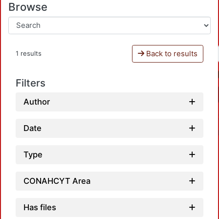
Browse
Back to results
1 results
Filters
Author
Date
Type
CONAHCYT Area
Loadin
Has files