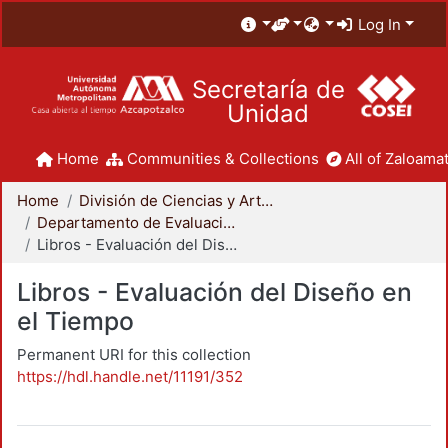
Log In
Secretaría de
Unidad
Home
Communities & Collections
All of Zaloamat
Home
División de Ciencias y Artes para el Diseño
Departamento de Evaluación del Diseño en el Tiempo
Libros - Evaluación del Diseño en el Tiempo
Libros - Evaluación del Diseño en
el Tiempo
Permanent URI for this collection
https://hdl.handle.net/11191/352