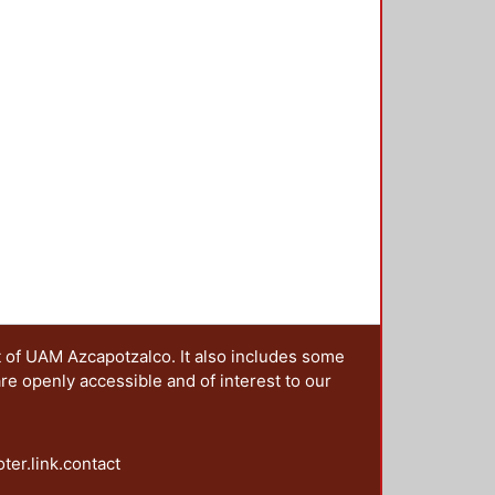
t of UAM Azcapotzalco. It also includes some
are openly accessible and of interest to our
oter.link.contact