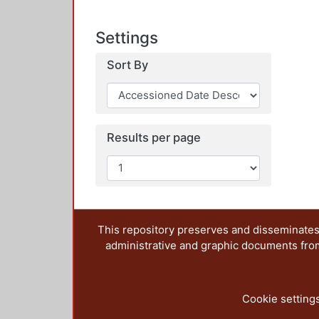
Settings
Sort By
Results per page
This repository preserves and disseminates,
administrative and graphic documents from t
Cookie setting