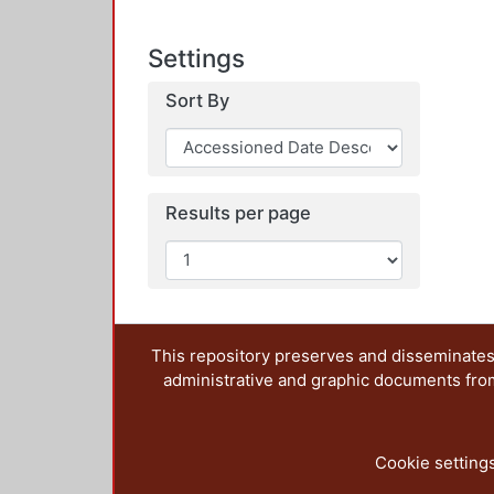
Settings
Sort By
Results per page
This repository preserves and disseminates,
administrative and graphic documents from t
Cookie setting