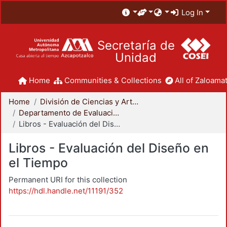
Log In
Secretaría de
Unidad
Home
Communities & Collections
All of Zaloamat
Home
División de Ciencias y Artes para el Diseño
Departamento de Evaluación del Diseño en el Tiempo
Libros - Evaluación del Diseño en el Tiempo
Libros - Evaluación del Diseño en
el Tiempo
Permanent URI for this collection
https://hdl.handle.net/11191/352