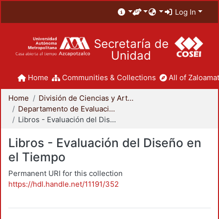
Log In
Secretaría de
Unidad
Home
Communities & Collections
All of Zaloamat
Home
División de Ciencias y Artes para el Diseño
Departamento de Evaluación del Diseño en el Tiempo
Libros - Evaluación del Diseño en el Tiempo
Libros - Evaluación del Diseño en
el Tiempo
Permanent URI for this collection
https://hdl.handle.net/11191/352