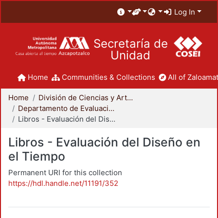
Log In
Secretaría de
Unidad
Home
Communities & Collections
All of Zaloamat
Home
División de Ciencias y Artes para el Diseño
Departamento de Evaluación del Diseño en el Tiempo
Libros - Evaluación del Diseño en el Tiempo
Libros - Evaluación del Diseño en
el Tiempo
Permanent URI for this collection
https://hdl.handle.net/11191/352