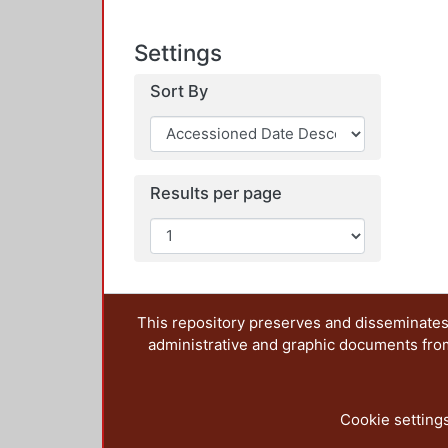
Settings
Sort By
Results per page
This repository preserves and disseminates,
administrative and graphic documents from t
Cookie setting