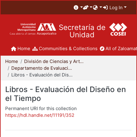
Log In
Secretaría de
Unidad
Home
Communities & Collections
All of Zaloamat
Home
División de Ciencias y Artes para el Diseño
Departamento de Evaluación del Diseño en el Tiempo
Libros - Evaluación del Diseño en el Tiempo
Libros - Evaluación del Diseño en
el Tiempo
Permanent URI for this collection
https://hdl.handle.net/11191/352