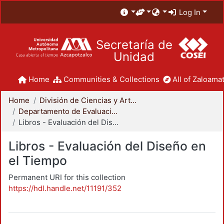
Log In
Secretaría de
Unidad
Home
Communities & Collections
All of Zaloamat
Home
División de Ciencias y Artes para el Diseño
Departamento de Evaluación del Diseño en el Tiempo
Libros - Evaluación del Diseño en el Tiempo
Libros - Evaluación del Diseño en
el Tiempo
Permanent URI for this collection
https://hdl.handle.net/11191/352