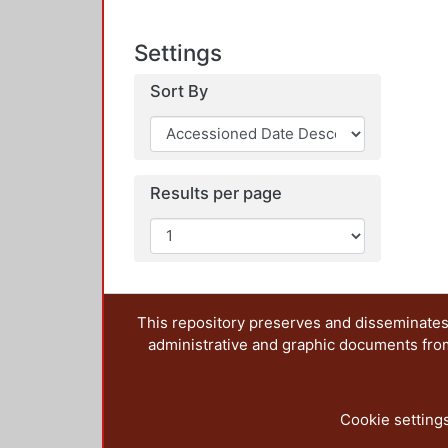
Settings
Sort By
Results per page
This repository preserves and disseminates,
administrative and graphic documents from t
Cookie setting