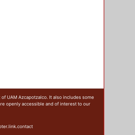
t of UAM Azcapotzalco. It also includes some
are openly accessible and of interest to our
oter.link.contact