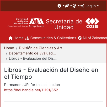
Log In
Secretaría de
Unidad
Home
Communities & Collections
All of Zaloamat
Home
División de Ciencias y Artes para el Diseño
Departamento de Evaluación del Diseño en el Tiempo
Libros - Evaluación del Diseño en el Tiempo
Libros - Evaluación del Diseño en
el Tiempo
Permanent URI for this collection
https://hdl.handle.net/11191/352