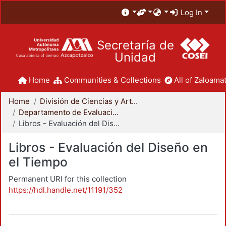
Log In
Secretaría de
Unidad
Home
Communities & Collections
All of Zaloamat
Home
División de Ciencias y Artes para el Diseño
Departamento de Evaluación del Diseño en el Tiempo
Libros - Evaluación del Diseño en el Tiempo
Libros - Evaluación del Diseño en
el Tiempo
Permanent URI for this collection
https://hdl.handle.net/11191/352