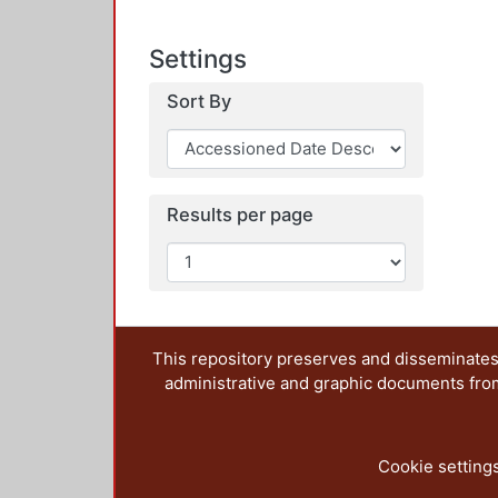
Settings
Sort By
Results per page
This repository preserves and disseminates,
administrative and graphic documents from t
Cookie setting