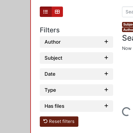
Subjec
Filters
Author
Se
Author
Now 
Subject
Date
Type
Has files
Loading...
Reset filters