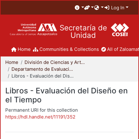
Log In
Secretaría de
Unidad
Home
Communities & Collections
All of Zaloamat
Home
División de Ciencias y Artes para el Diseño
Departamento de Evaluación del Diseño en el Tiempo
Libros - Evaluación del Diseño en el Tiempo
Libros - Evaluación del Diseño en
el Tiempo
Permanent URI for this collection
https://hdl.handle.net/11191/352