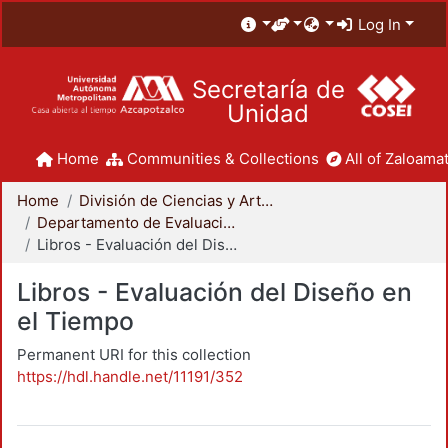
Log In
Secretaría de
Unidad
Home
Communities & Collections
All of Zaloamat
Home
División de Ciencias y Artes para el Diseño
Departamento de Evaluación del Diseño en el Tiempo
Libros - Evaluación del Diseño en el Tiempo
Libros - Evaluación del Diseño en
el Tiempo
Permanent URI for this collection
https://hdl.handle.net/11191/352