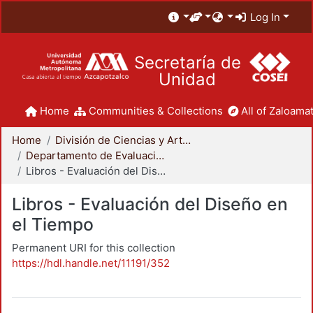
Log In
Secretaría de
Unidad
Home
Communities & Collections
All of Zaloamat
Home
División de Ciencias y Artes para el Diseño
Departamento de Evaluación del Diseño en el Tiempo
Libros - Evaluación del Diseño en el Tiempo
Libros - Evaluación del Diseño en
el Tiempo
Permanent URI for this collection
https://hdl.handle.net/11191/352