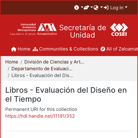
Log In
Secretaría de
Unidad
Home
Communities & Collections
All of Zaloamat
Home
División de Ciencias y Artes para el Diseño
Departamento de Evaluación del Diseño en el Tiempo
Libros - Evaluación del Diseño en el Tiempo
Libros - Evaluación del Diseño en
el Tiempo
Permanent URI for this collection
https://hdl.handle.net/11191/352