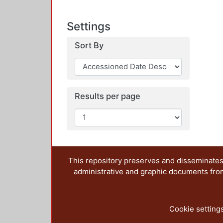
Settings
Sort By
Results per page
This repository preserves and disseminates,
administrative and graphic documents from t
Cookie setting