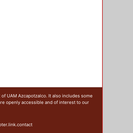
t of UAM Azcapotzalco. It also includes some
are openly accessible and of interest to our
oter.link.contact