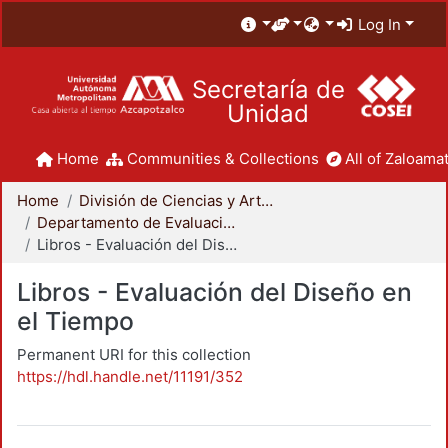
Log In
Secretaría de
Unidad
Home
Communities & Collections
All of Zaloamat
Home
División de Ciencias y Artes para el Diseño
Departamento de Evaluación del Diseño en el Tiempo
Libros - Evaluación del Diseño en el Tiempo
Libros - Evaluación del Diseño en
el Tiempo
Permanent URI for this collection
https://hdl.handle.net/11191/352