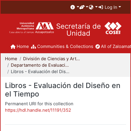
Log In
Secretaría de
Unidad
Home
Communities & Collections
All of Zaloamat
Home
División de Ciencias y Artes para el Diseño
Departamento de Evaluación del Diseño en el Tiempo
Libros - Evaluación del Diseño en el Tiempo
Libros - Evaluación del Diseño en
el Tiempo
Permanent URI for this collection
https://hdl.handle.net/11191/352