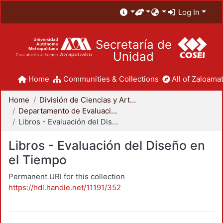
Log In
Secretaría de
Unidad
Home
Communities & Collections
All of Zaloamat
Home
División de Ciencias y Artes para el Diseño
Departamento de Evaluación del Diseño en el Tiempo
Libros - Evaluación del Diseño en el Tiempo
Libros - Evaluación del Diseño en
el Tiempo
Permanent URI for this collection
https://hdl.handle.net/11191/352