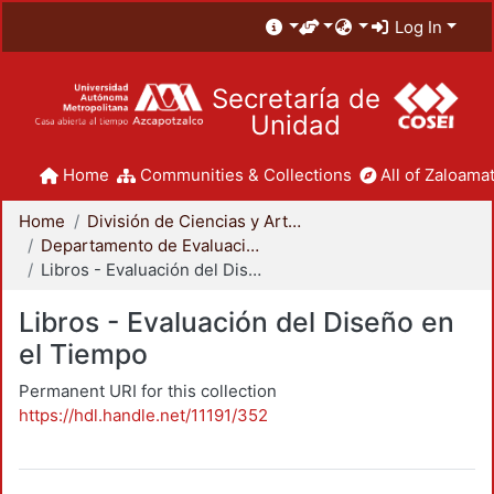
Log In
Secretaría de
Unidad
Home
Communities & Collections
All of Zaloamat
Home
División de Ciencias y Artes para el Diseño
Departamento de Evaluación del Diseño en el Tiempo
Libros - Evaluación del Diseño en el Tiempo
Libros - Evaluación del Diseño en
el Tiempo
Permanent URI for this collection
https://hdl.handle.net/11191/352