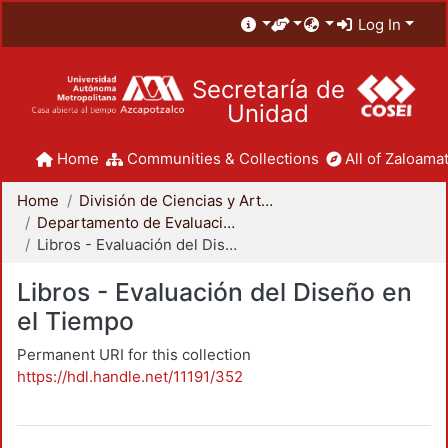
Log In
Secretaría de
Unidad
Home
Communities & Collections
All of Zaloamat
Home
División de Ciencias y Artes para el Diseño
Departamento de Evaluación del Diseño en el Tiempo
Libros - Evaluación del Diseño en el Tiempo
Libros - Evaluación del Diseño en
el Tiempo
Permanent URI for this collection
https://hdl.handle.net/11191/352