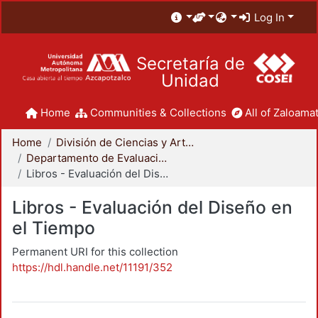
Log In
Secretaría de
Unidad
Home
Communities & Collections
All of Zaloamat
Home
División de Ciencias y Artes para el Diseño
Departamento de Evaluación del Diseño en el Tiempo
Libros - Evaluación del Diseño en el Tiempo
Libros - Evaluación del Diseño en
el Tiempo
Permanent URI for this collection
https://hdl.handle.net/11191/352