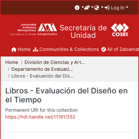
Log In
Secretaría de
Unidad
Home
Communities & Collections
All of Zaloamat
Home
División de Ciencias y Artes para el Diseño
Departamento de Evaluación del Diseño en el Tiempo
Libros - Evaluación del Diseño en el Tiempo
Libros - Evaluación del Diseño en
el Tiempo
Permanent URI for this collection
https://hdl.handle.net/11191/352