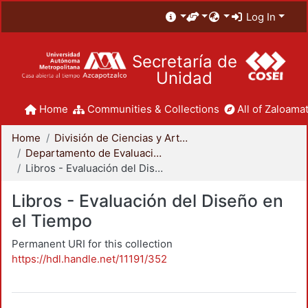
Log In
Secretaría de
Unidad
Home
Communities & Collections
All of Zaloamat
Home
División de Ciencias y Artes para el Diseño
Departamento de Evaluación del Diseño en el Tiempo
Libros - Evaluación del Diseño en el Tiempo
Libros - Evaluación del Diseño en
el Tiempo
Permanent URI for this collection
https://hdl.handle.net/11191/352