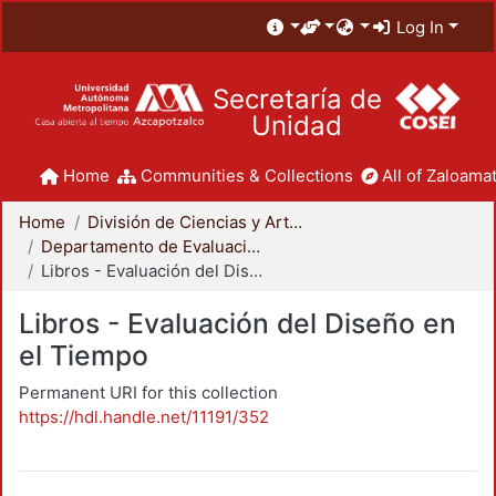
Log In
Secretaría de
Unidad
Home
Communities & Collections
All of Zaloamat
Home
División de Ciencias y Artes para el Diseño
Departamento de Evaluación del Diseño en el Tiempo
Libros - Evaluación del Diseño en el Tiempo
Libros - Evaluación del Diseño en
el Tiempo
Permanent URI for this collection
https://hdl.handle.net/11191/352