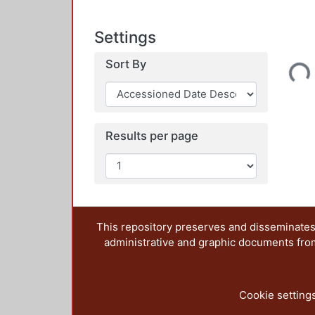
Settings
Loading...
Sort By
Results per page
This repository preserves and disseminates,
administrative and graphic documents from t
Cookie setting