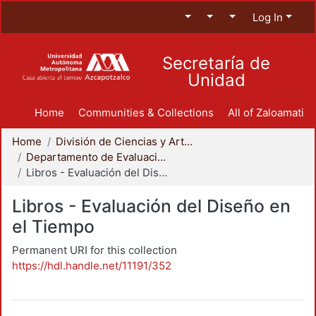
Log In
Secretaría de
Unidad
Home
Communities & Collections
All of Zaloamati
Home
División de Ciencias y Artes para el Diseño
Departamento de Evaluación del Diseño en el Tiempo
Libros - Evaluación del Diseño en el Tiempo
Libros - Evaluación del Diseño en
el Tiempo
Permanent URI for this collection
https://hdl.handle.net/11191/352