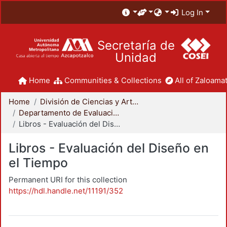
Log In
Secretaría de
Unidad
Home
Communities & Collections
All of Zaloamat
Home
División de Ciencias y Artes para el Diseño
Departamento de Evaluación del Diseño en el Tiempo
Libros - Evaluación del Diseño en el Tiempo
Libros - Evaluación del Diseño en
el Tiempo
Permanent URI for this collection
https://hdl.handle.net/11191/352