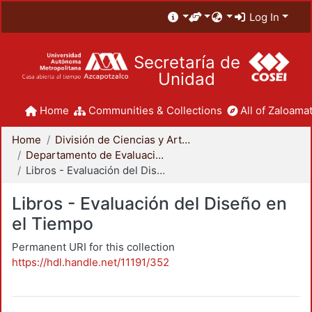
Log In
Secretaría de
Unidad
Home
Communities & Collections
All of Zaloamat
Home
División de Ciencias y Artes para el Diseño
Departamento de Evaluación del Diseño en el Tiempo
Libros - Evaluación del Diseño en el Tiempo
Libros - Evaluación del Diseño en
el Tiempo
Permanent URI for this collection
https://hdl.handle.net/11191/352