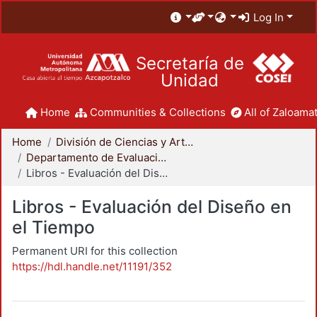
Log In
Secretaría de
Unidad
Home
Communities & Collections
All of Zaloamat
Home
División de Ciencias y Artes para el Diseño
Departamento de Evaluación del Diseño en el Tiempo
Libros - Evaluación del Diseño en el Tiempo
Libros - Evaluación del Diseño en
el Tiempo
Permanent URI for this collection
https://hdl.handle.net/11191/352