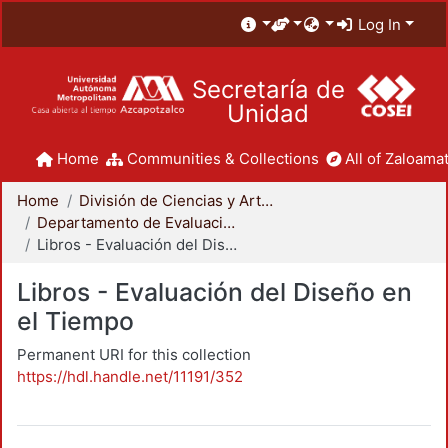
Log In
Secretaría de
Unidad
Home
Communities & Collections
All of Zaloamat
Home
División de Ciencias y Artes para el Diseño
Departamento de Evaluación del Diseño en el Tiempo
Libros - Evaluación del Diseño en el Tiempo
Libros - Evaluación del Diseño en
el Tiempo
Permanent URI for this collection
https://hdl.handle.net/11191/352