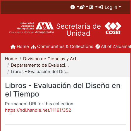
Log In
Secretaría de
Unidad
Home
Communities & Collections
All of Zaloamat
Home
División de Ciencias y Artes para el Diseño
Departamento de Evaluación del Diseño en el Tiempo
Libros - Evaluación del Diseño en el Tiempo
Libros - Evaluación del Diseño en
el Tiempo
Permanent URI for this collection
https://hdl.handle.net/11191/352