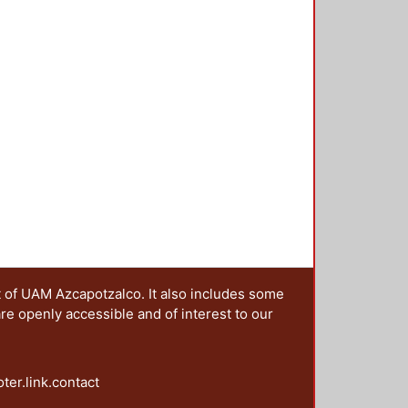
t of UAM Azcapotzalco. It also includes some
are openly accessible and of interest to our
oter.link.contact