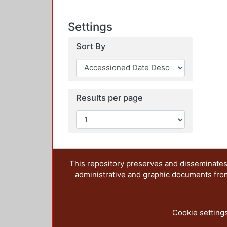
Settings
Sort By
Results per page
This repository preserves and disseminates,
administrative and graphic documents from t
Cookie setting