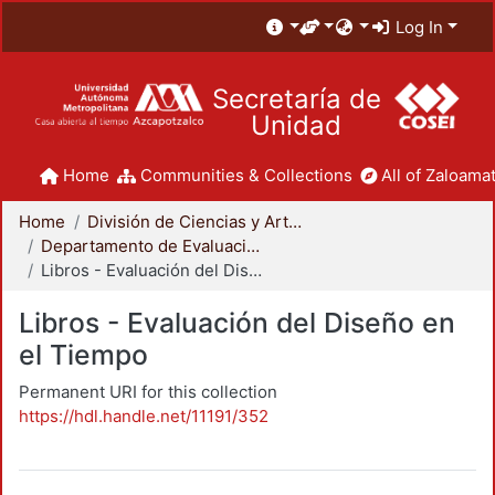
Log In
Secretaría de
Unidad
Home
Communities & Collections
All of Zaloamat
Home
División de Ciencias y Artes para el Diseño
Departamento de Evaluación del Diseño en el Tiempo
Libros - Evaluación del Diseño en el Tiempo
Libros - Evaluación del Diseño en
el Tiempo
Permanent URI for this collection
https://hdl.handle.net/11191/352