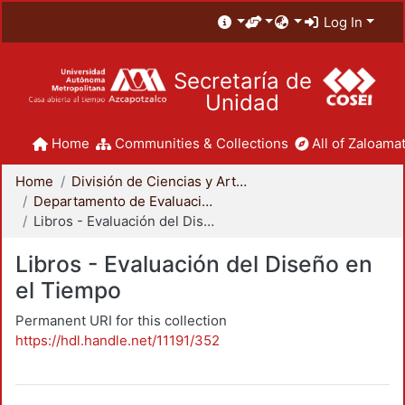
Log In
Secretaría de
Unidad
Home
Communities & Collections
All of Zaloamat
Home
División de Ciencias y Artes para el Diseño
Departamento de Evaluación del Diseño en el Tiempo
Libros - Evaluación del Diseño en el Tiempo
Libros - Evaluación del Diseño en
el Tiempo
Permanent URI for this collection
https://hdl.handle.net/11191/352