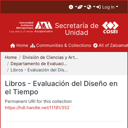
Log In
Secretaría de
Unidad
Home
Communities & Collections
All of Zaloamat
Home
División de Ciencias y Artes para el Diseño
Departamento de Evaluación del Diseño en el Tiempo
Libros - Evaluación del Diseño en el Tiempo
Libros - Evaluación del Diseño en
el Tiempo
Permanent URI for this collection
https://hdl.handle.net/11191/352