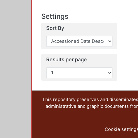
Settings
Sort By
Results per page
This repository preserves and disseminates,
administrative and graphic documents from t
Cookie setting