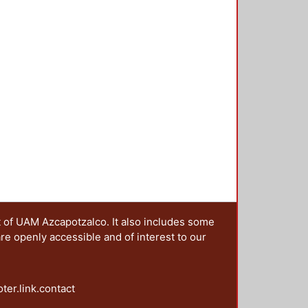
t of UAM Azcapotzalco. It also includes some
are openly accessible and of interest to our
oter.link.contact