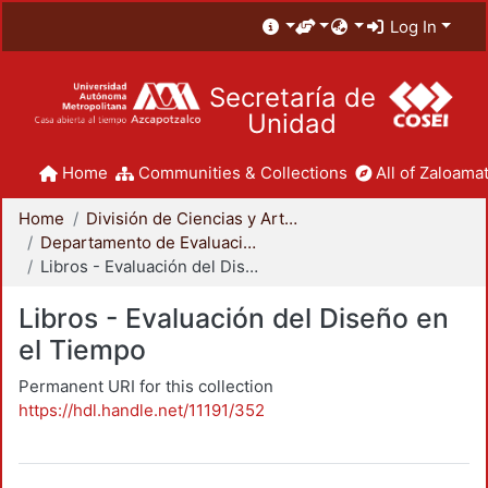
Log In
Secretaría de
Unidad
Home
Communities & Collections
All of Zaloamat
Home
División de Ciencias y Artes para el Diseño
Departamento de Evaluación del Diseño en el Tiempo
Libros - Evaluación del Diseño en el Tiempo
Libros - Evaluación del Diseño en
el Tiempo
Permanent URI for this collection
https://hdl.handle.net/11191/352